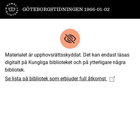
Till startsidan
GÖTEBORGSTIDNINGEN 1966-01-02
Materialet är upphovsrättsskyddat. Det kan endast läsas
digitalt på Kungliga biblioteket och på ytterligare några
bibliotek.
Se lista på bibliotek som erbjuder full åtkomst