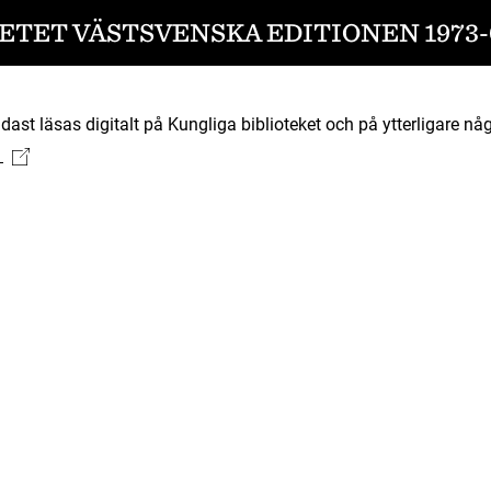
ETET VÄSTSVENSKA EDITIONEN 1973-
ast läsas digitalt på Kungliga biblioteket och på ytterligare någ