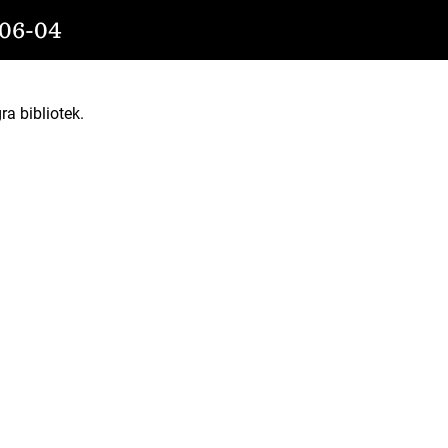
06-04
ra bibliotek.