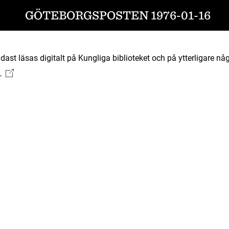
GÖTEBORGSPOSTEN 1976-01-16
ast läsas digitalt på Kungliga biblioteket och på ytterligare någ