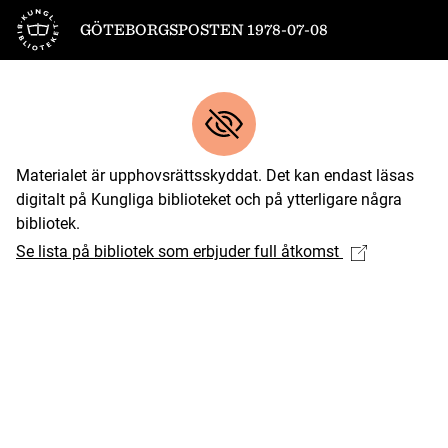
Till startsidan
GÖTEBORGSPOSTEN 1978-07-08
Materialet är upphovsrättsskyddat. Det kan endast läsas
digitalt på Kungliga biblioteket och på ytterligare några
bibliotek.
Se lista på bibliotek som erbjuder full åtkomst