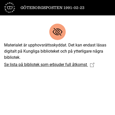
Till startsidan
GÖTEBORGSPOSTEN 1991-02-23
Materialet är upphovsrättsskyddat. Det kan endast läsas
digitalt på Kungliga biblioteket och på ytterligare några
bibliotek.
Se lista på bibliotek som erbjuder full åtkomst