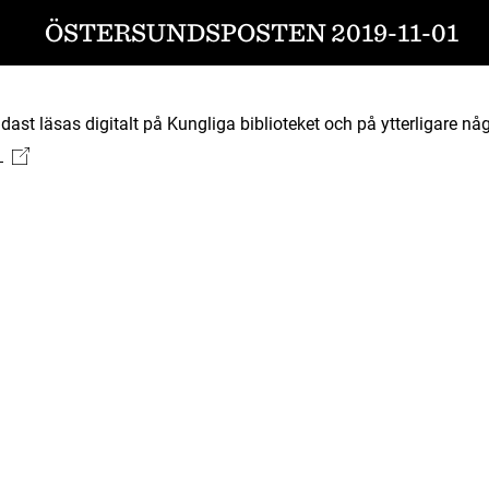
ÖSTERSUNDSPOSTEN 2019-11-01
ast läsas digitalt på Kungliga biblioteket och på ytterligare någ