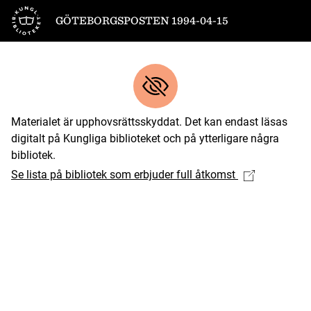
Till startsidan
GÖTEBORGSPOSTEN 1994-04-15
Materialet är upphovsrättsskyddat. Det kan endast läsas
digitalt på Kungliga biblioteket och på ytterligare några
bibliotek.
Se lista på bibliotek som erbjuder full åtkomst