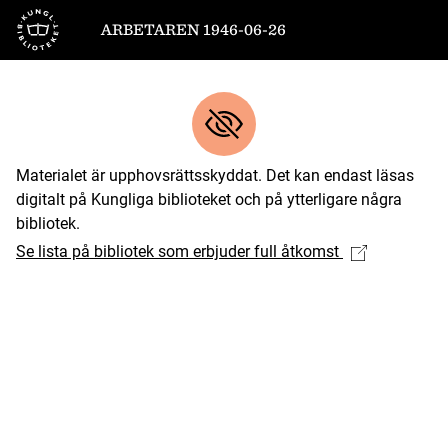
Till startsidan
ARBETAREN 1946-06-26
Materialet är upphovsrättsskyddat. Det kan endast läsas
digitalt på Kungliga biblioteket och på ytterligare några
bibliotek.
Se lista på bibliotek som erbjuder full åtkomst