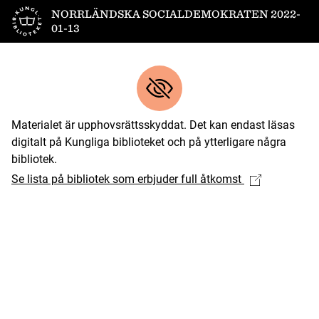
Till startsidan
NORRLÄNDSKA SOCIALDEMOKRATEN 2022-
01-13
Materialet är upphovsrättsskyddat. Det kan endast läsas
digitalt på Kungliga biblioteket och på ytterligare några
bibliotek.
Se lista på bibliotek som erbjuder full åtkomst