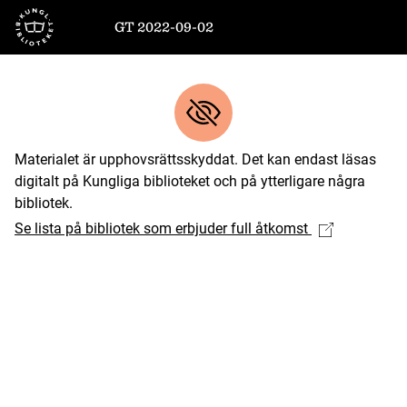
Till startsidan
GT 2022-09-02
Materialet är upphovsrättsskyddat. Det kan endast läsas
digitalt på Kungliga biblioteket och på ytterligare några
bibliotek.
Se lista på bibliotek som erbjuder full åtkomst