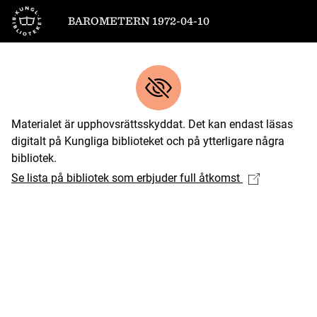
Till startsidan
BAROMETERN 1972-04-10
Materialet är upphovsrättsskyddat. Det kan endast läsas
digitalt på Kungliga biblioteket och på ytterligare några
bibliotek.
Se lista på bibliotek som erbjuder full åtkomst