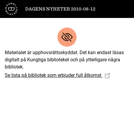
Till startsidan
DAGENS NYHETER 2010-08-12
Materialet är upphovsrättsskyddat. Det kan endast läsas
digitalt på Kungliga biblioteket och på ytterligare några
bibliotek.
Se lista på bibliotek som erbjuder full åtkomst