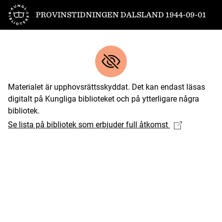
Till startsidan
PROVINSTIDNINGEN DALSLAND 1944-09-01
Materialet är upphovsrättsskyddat. Det kan endast läsas
digitalt på Kungliga biblioteket och på ytterligare några
bibliotek.
Se lista på bibliotek som erbjuder full åtkomst