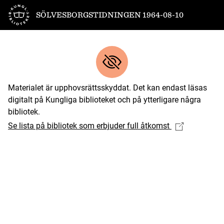
Till startsidan
SÖLVESBORGSTIDNINGEN 1964-08-10
Materialet är upphovsrättsskyddat. Det kan endast läsas
digitalt på Kungliga biblioteket och på ytterligare några
bibliotek.
Se lista på bibliotek som erbjuder full åtkomst