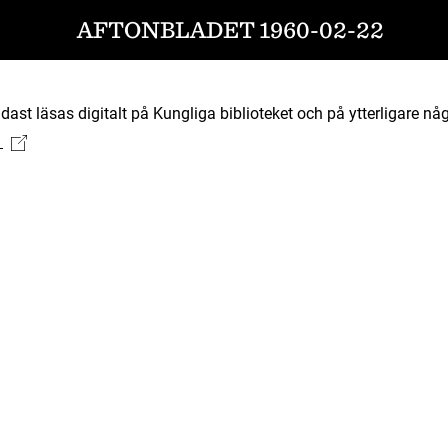
AFTONBLADET 1960-02-22
ast läsas digitalt på Kungliga biblioteket och på ytterligare någ