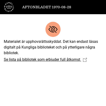
Till startsidan
AFTONBLADET 1970-08-28
Materialet är upphovsrättsskyddat. Det kan endast läsas
digitalt på Kungliga biblioteket och på ytterligare några
bibliotek.
Se lista på bibliotek som erbjuder full åtkomst