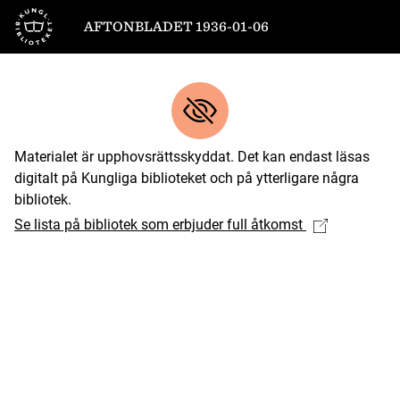
Till startsidan
AFTONBLADET 1936-01-06
Materialet är upphovsrättsskyddat. Det kan endast läsas
digitalt på Kungliga biblioteket och på ytterligare några
bibliotek.
Se lista på bibliotek som erbjuder full åtkomst