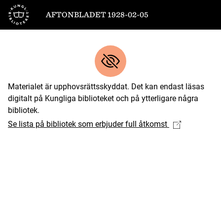
Till startsidan
AFTONBLADET 1928-02-05
Materialet är upphovsrättsskyddat. Det kan endast läsas
digitalt på Kungliga biblioteket och på ytterligare några
bibliotek.
Se lista på bibliotek som erbjuder full åtkomst