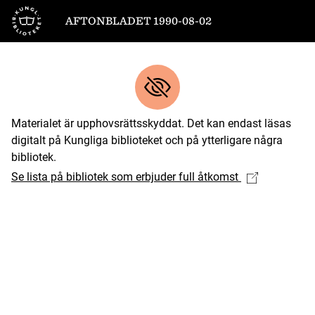
Till startsidan
AFTONBLADET 1990-08-02
Materialet är upphovsrättsskyddat. Det kan endast läsas
digitalt på Kungliga biblioteket och på ytterligare några
bibliotek.
Se lista på bibliotek som erbjuder full åtkomst