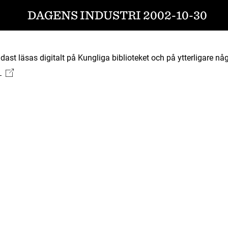
DAGENS INDUSTRI 2002-10-30
ast läsas digitalt på Kungliga biblioteket och på ytterligare någ