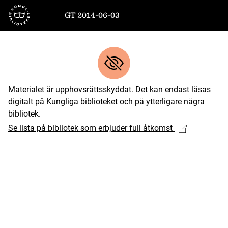
Till startsidan
GT 2014-06-03
Materialet är upphovsrättsskyddat. Det kan endast läsas
digitalt på Kungliga biblioteket och på ytterligare några
bibliotek.
Se lista på bibliotek som erbjuder full åtkomst