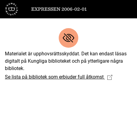
Till startsidan
EXPRESSEN 2006-02-01
Materialet är upphovsrättsskyddat. Det kan endast läsas
digitalt på Kungliga biblioteket och på ytterligare några
bibliotek.
Se lista på bibliotek som erbjuder full åtkomst