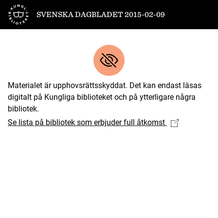
Till startsidan
SVENSKA DAGBLADET 2015-02-09
Materialet är upphovsrättsskyddat. Det kan endast läsas
digitalt på Kungliga biblioteket och på ytterligare några
bibliotek.
Se lista på bibliotek som erbjuder full åtkomst