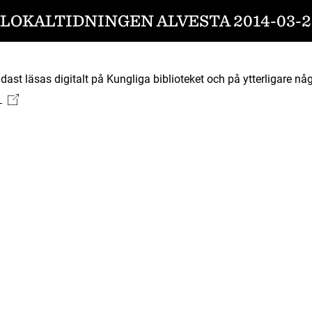
LOKALTIDNINGEN ALVESTA 2014-03-2
ast läsas digitalt på Kungliga biblioteket och på ytterligare någ