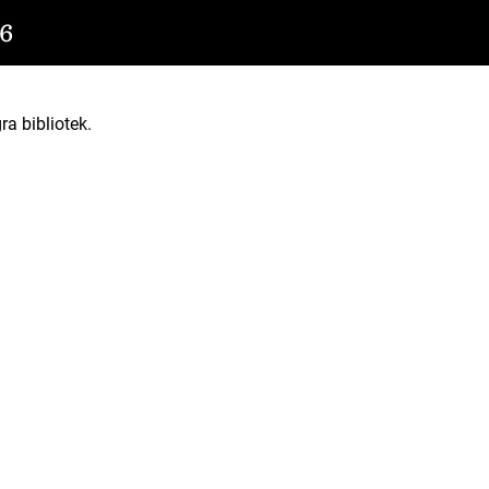
6
ra bibliotek.