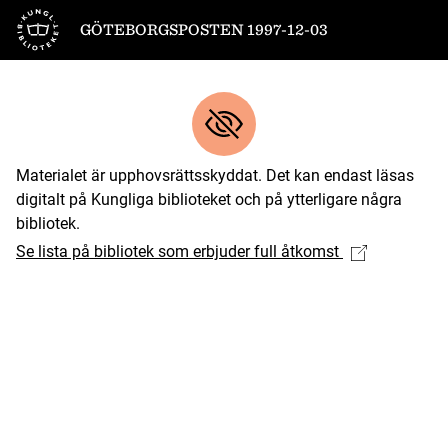
Till startsidan
GÖTEBORGSPOSTEN 1997-12-03
Materialet är upphovsrättsskyddat. Det kan endast läsas
digitalt på Kungliga biblioteket och på ytterligare några
bibliotek.
Se lista på bibliotek som erbjuder full åtkomst