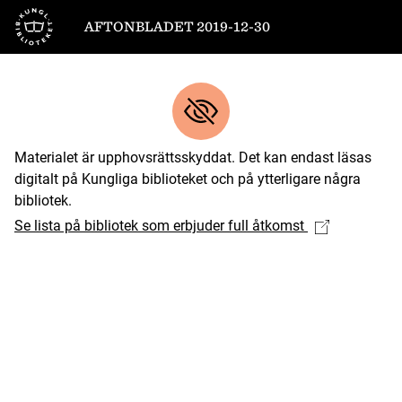
Till startsidan
AFTONBLADET 2019-12-30
Materialet är upphovsrättsskyddat. Det kan endast läsas
digitalt på Kungliga biblioteket och på ytterligare några
bibliotek.
Se lista på bibliotek som erbjuder full åtkomst