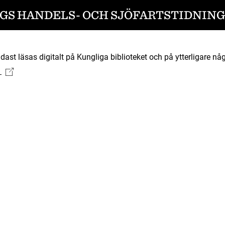
S HANDELS- OCH SJÖFARTSTIDNING 
ast läsas digitalt på Kungliga biblioteket och på ytterligare någ