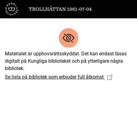
Till startsidan
TROLLHÄTTAN 1981-07-04
Materialet är upphovsrättsskyddat. Det kan endast läsas
digitalt på Kungliga biblioteket och på ytterligare några
bibliotek.
Se lista på bibliotek som erbjuder full åtkomst