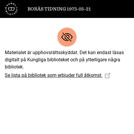
Till startsidan
BORÅS TIDNING 1973-05-21
Materialet är upphovsrättsskyddat. Det kan endast läsas
digitalt på Kungliga biblioteket och på ytterligare några
bibliotek.
Se lista på bibliotek som erbjuder full åtkomst