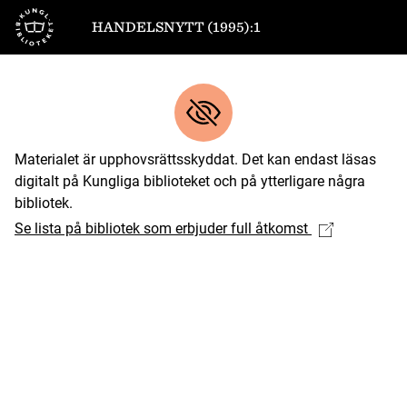
Till startsidan
HANDELSNYTT (1995):1
Materialet är upphovsrättsskyddat. Det kan endast läsas
digitalt på Kungliga biblioteket och på ytterligare några
bibliotek.
Se lista på bibliotek som erbjuder full åtkomst