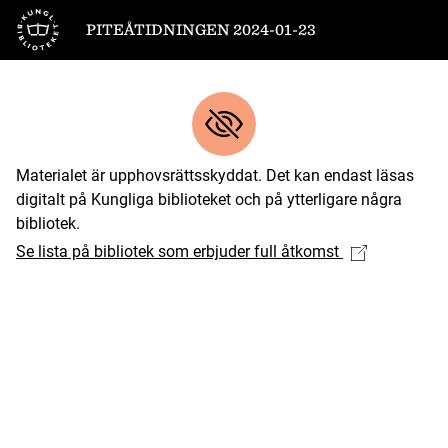
Till startsidan
PITEÅTIDNINGEN 2024-01-23
Materialet är upphovsrättsskyddat. Det kan endast läsas
digitalt på Kungliga biblioteket och på ytterligare några
bibliotek.
Se lista på bibliotek som erbjuder full åtkomst