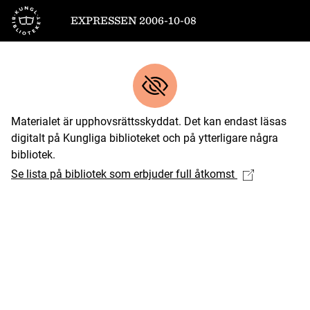
Till startsidan
EXPRESSEN 2006-10-08
Materialet är upphovsrättsskyddat. Det kan endast läsas
digitalt på Kungliga biblioteket och på ytterligare några
bibliotek.
Se lista på bibliotek som erbjuder full åtkomst