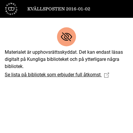
Till startsidan
KVÄLLSPOSTEN 2016-01-02
Materialet är upphovsrättsskyddat. Det kan endast läsas
digitalt på Kungliga biblioteket och på ytterligare några
bibliotek.
Se lista på bibliotek som erbjuder full åtkomst