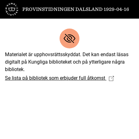
Till startsidan
PROVINSTIDNINGEN DALSLAND 1929-04-16
Materialet är upphovsrättsskyddat. Det kan endast läsas
digitalt på Kungliga biblioteket och på ytterligare några
bibliotek.
Se lista på bibliotek som erbjuder full åtkomst