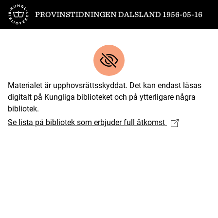
Till startsidan
PROVINSTIDNINGEN DALSLAND 1956-05-16
Materialet är upphovsrättsskyddat. Det kan endast läsas
digitalt på Kungliga biblioteket och på ytterligare några
bibliotek.
Se lista på bibliotek som erbjuder full åtkomst