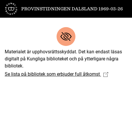
Till startsidan
PROVINSTIDNINGEN DALSLAND 1969-03-26
Materialet är upphovsrättsskyddat. Det kan endast läsas
digitalt på Kungliga biblioteket och på ytterligare några
bibliotek.
Se lista på bibliotek som erbjuder full åtkomst