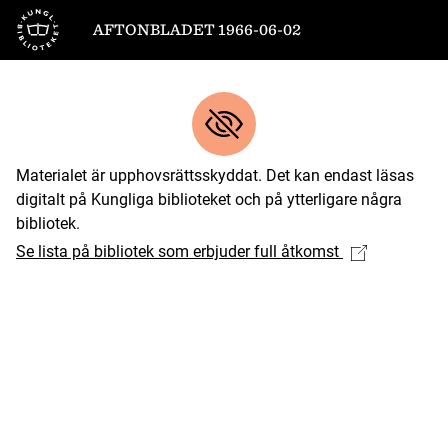
Till startsidan
AFTONBLADET 1966-06-02
Materialet är upphovsrättsskyddat. Det kan endast läsas
digitalt på Kungliga biblioteket och på ytterligare några
bibliotek.
Se lista på bibliotek som erbjuder full åtkomst