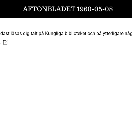
AFTONBLADET 1960-05-08
ast läsas digitalt på Kungliga biblioteket och på ytterligare någ