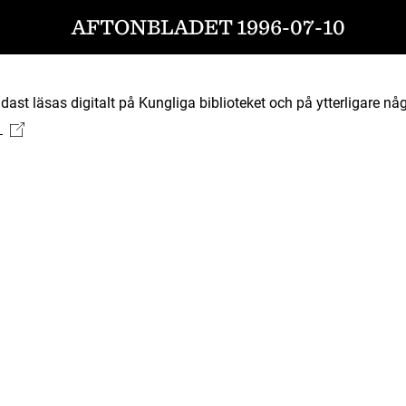
AFTONBLADET 1996-07-10
ast läsas digitalt på Kungliga biblioteket och på ytterligare någ