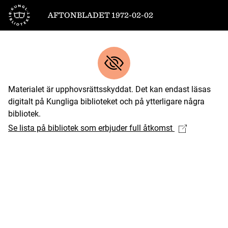
Till startsidan
AFTONBLADET 1972-02-02
Materialet är upphovsrättsskyddat. Det kan endast läsas
digitalt på Kungliga biblioteket och på ytterligare några
bibliotek.
Se lista på bibliotek som erbjuder full åtkomst