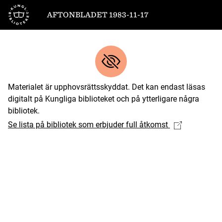
Till startsidan
AFTONBLADET 1983-11-17
Materialet är upphovsrättsskyddat. Det kan endast läsas
digitalt på Kungliga biblioteket och på ytterligare några
bibliotek.
Se lista på bibliotek som erbjuder full åtkomst