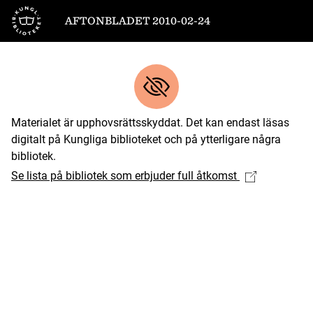
Till startsidan
AFTONBLADET 2010-02-24
Materialet är upphovsrättsskyddat. Det kan endast läsas
digitalt på Kungliga biblioteket och på ytterligare några
bibliotek.
Se lista på bibliotek som erbjuder full åtkomst