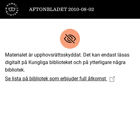
Till startsidan
AFTONBLADET 2010-08-02
Materialet är upphovsrättsskyddat. Det kan endast läsas
digitalt på Kungliga biblioteket och på ytterligare några
bibliotek.
Se lista på bibliotek som erbjuder full åtkomst