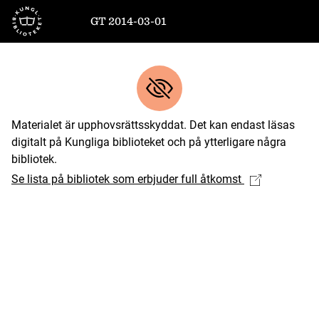
Till startsidan
GT 2014-03-01
Materialet är upphovsrättsskyddat. Det kan endast läsas
digitalt på Kungliga biblioteket och på ytterligare några
bibliotek.
Se lista på bibliotek som erbjuder full åtkomst