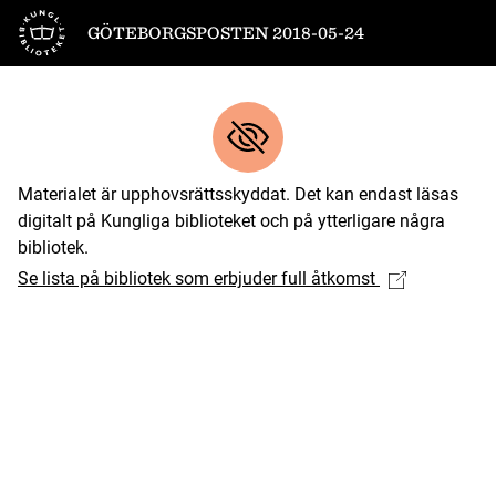
Till startsidan
GÖTEBORGSPOSTEN 2018-05-24
Materialet är upphovsrättsskyddat. Det kan endast läsas
digitalt på Kungliga biblioteket och på ytterligare några
bibliotek.
Se lista på bibliotek som erbjuder full åtkomst