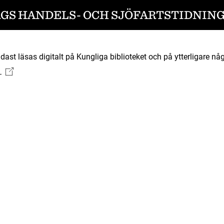
S HANDELS- OCH SJÖFARTSTIDNING 1
ast läsas digitalt på Kungliga biblioteket och på ytterligare någ