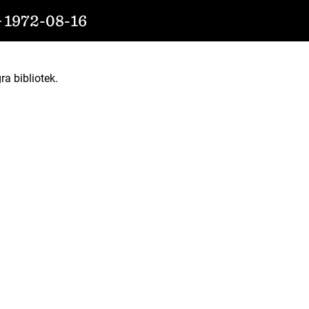
972-08-16
ra bibliotek.