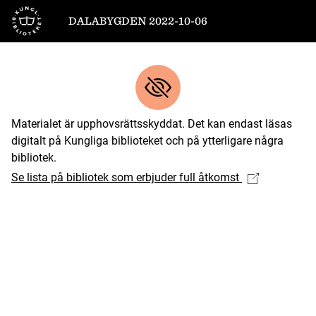
Till startsidan
DALABYGDEN 2022-10-06
Materialet är upphovsrättsskyddat. Det kan endast läsas
digitalt på Kungliga biblioteket och på ytterligare några
bibliotek.
Se lista på bibliotek som erbjuder full åtkomst