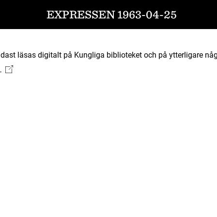
EXPRESSEN 1963-04-25
ast läsas digitalt på Kungliga biblioteket och på ytterligare någ