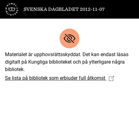
Till startsidan
SVENSKA DAGBLADET 2012-11-07
Materialet är upphovsrättsskyddat. Det kan endast läsas
digitalt på Kungliga biblioteket och på ytterligare några
bibliotek.
Se lista på bibliotek som erbjuder full åtkomst