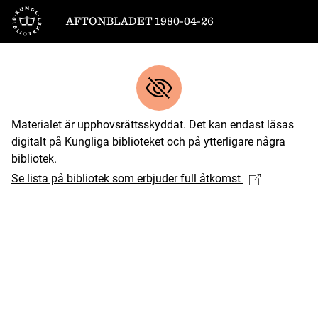
Till startsidan
AFTONBLADET 1980-04-26
Materialet är upphovsrättsskyddat. Det kan endast läsas
digitalt på Kungliga biblioteket och på ytterligare några
bibliotek.
Se lista på bibliotek som erbjuder full åtkomst